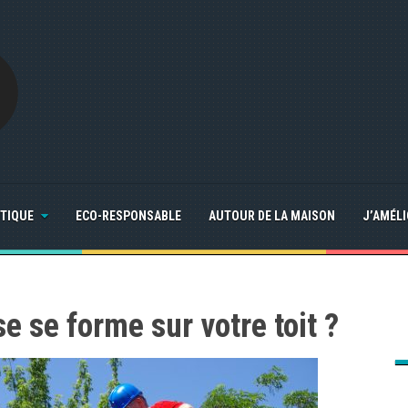
TIQUE
ECO-RESPONSABLE
AUTOUR DE LA MAISON
J’AMÉL
 se forme sur votre toit ?