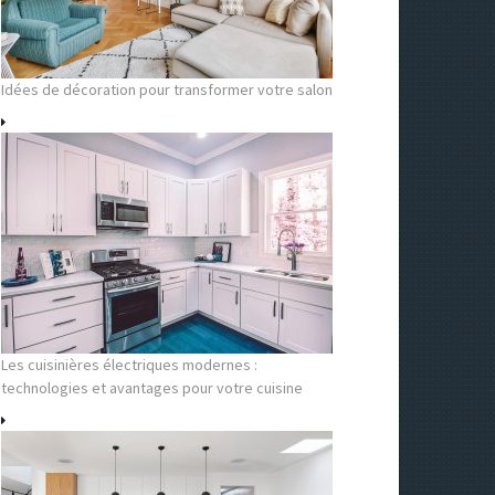
Idées de décoration pour transformer votre salon
Les cuisinières électriques modernes :
technologies et avantages pour votre cuisine