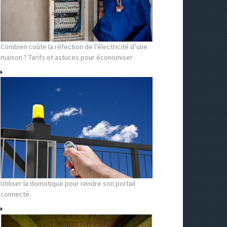
Combien coûte la réfection de l’électricité d’une
maison ? Tarifs et astuces pour économiser
Utiliser la domotique pour rendre son portail
connecté