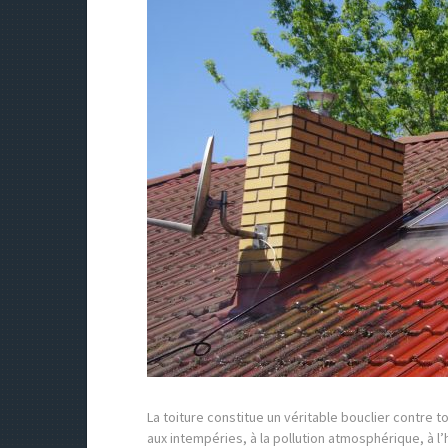
La toiture constitue un véritable bouclier contre t
aux intempéries, à la pollution atmosphérique, à l’