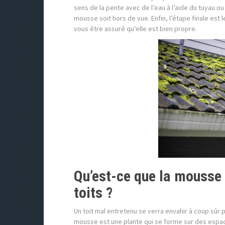
sens de la pente avec de l’eau à l’aide du tuyau ou
mousse soit hors de vue. Enfin, l’étape finale est
vous être assuré qu’elle est bien propre.
Qu’est-ce que la mousse 
toits ?
Un toit mal entretenu se verra envahir à coup sûr 
mousse est une plante qui se forme sur des espac