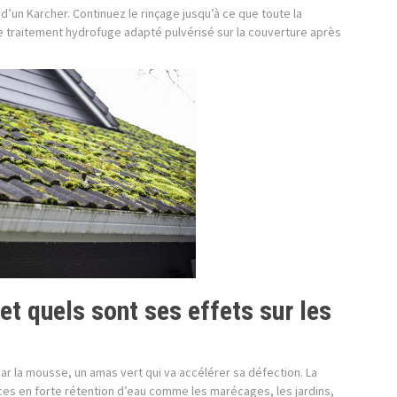
 d’un Karcher. Continuez le rinçage jusqu’à ce que toute la
 le traitement hydrofuge adapté pulvérisé sur la couverture après
et quels sont ses effets sur les
par la mousse, un amas vert qui va accélérer sa défection. La
es en forte rétention d’eau comme les marécages, les jardins,