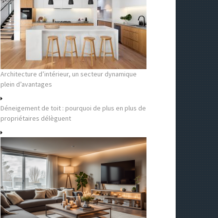
Architecture d’intérieur, un secteur dynamique
plein d’avantages
Déneigement de toit : pourquoi de plus en plus de
propriétaires délèguent