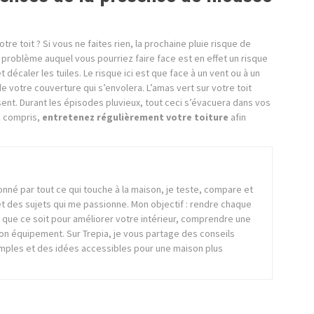
e toit ? Si vous ne faites rien, la prochaine pluie risque de
problème auquel vous pourriez faire face est en effet un risque
 décaler les tuiles. Le risque ici est que face à un vent ou à un
e votre couverture qui s’envolera. L’amas vert sur votre toit
osent. Durant les épisodes pluvieux, tout ceci s’évacuera dans vos
ez compris,
entretenez régulièrement votre toiture
afin
onné par tout ce qui touche à la maison, je teste, compare et
t des sujets qui me passionne. Mon objectif : rendre chaque
et, que ce soit pour améliorer votre intérieur, comprendre une
bon équipement. Sur Trepia, je vous partage des conseils
imples et des idées accessibles pour une maison plus