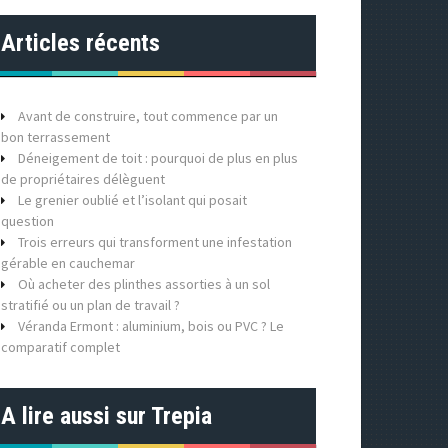
Articles récents
Avant de construire, tout commence par un
bon terrassement
Déneigement de toit : pourquoi de plus en plus
de propriétaires délèguent
Le grenier oublié et l’isolant qui posait
question
Trois erreurs qui transforment une infestation
gérable en cauchemar
Où acheter des plinthes assorties à un sol
stratifié ou un plan de travail ?
Véranda Ermont : aluminium, bois ou PVC ? Le
comparatif complet
A lire aussi sur Trepia