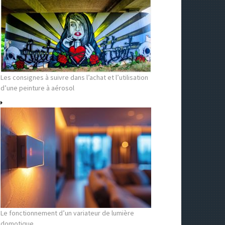
Les consignes à suivre dans l’achat et l’utilisation
d’une peinture à aérosol
Le fonctionnement d’un variateur de lumière
domotique