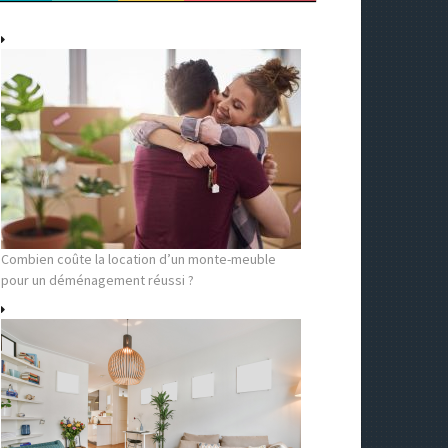
Combien coûte la location d’un monte-meuble
pour un déménagement réussi ?