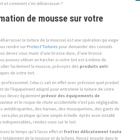
oit et comment s’en débarrasser ?
mation de mousse sur votre
ébarrasser la toiture de la mousse) est une opération qui exige
ous rendre sur
Protect’Toitures
pour demander des conseils
us devez vous munir d’une brosse dure, d’une brosse
ous pouvez utiliser un Karcher si votre toit est à même de
coller facilement la mousse, prévoyez des
produits anti-
ques de votre toit.
rofessionnel. Celui-ci sait en effet avec précision quel produit
ent de l’équipement adapté pour entretenir la toiture de votre
, vous devez également
prévoir des équipements de
hauteur et le risque de chute accidentelle n’est pas négligeable.
s antidérapantes, des harnais, des mousquetons, des gants de
sera plus pratique qu’une simple échelle. Après avoir installé
indispensables, rendez-vous sur le toit.
issez le temps qu’il fasse effet et
frottez délicatement toute
 totalement de la mousse et du lichens. Rincez ensuite dans le