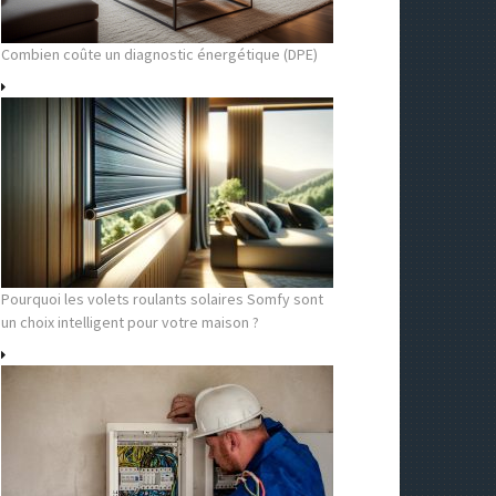
Combien coûte un diagnostic énergétique (DPE)
Pourquoi les volets roulants solaires Somfy sont
un choix intelligent pour votre maison ?