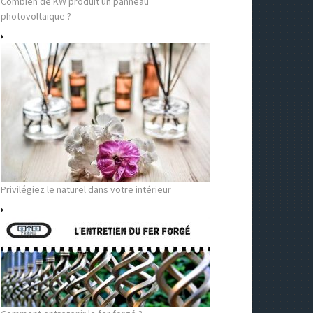
Combien de KW produit un panneau
photovoltaïque ?
Privilégiez le naturel dans votre intérieur