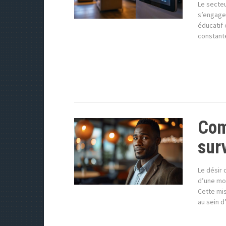
Le secteu
s’engager
éducatif 
constant
Com
sur
Le désir
d’une mot
Cette mis
au sein d