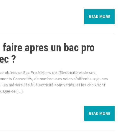
READ MORE
 faire apres un bac pro
ec ?
ir obtenu un Bac Pro Métiers de l’Électricité et de ses
ements Connectés, de nombreuses voies s’offrent aux jeunes
 Les métiers liés à l’électricité sont variés, et les choix sont
. Que ce […]
READ MORE