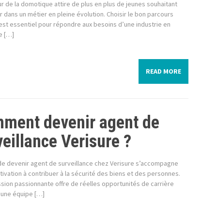
r de la domotique attire de plus en plus de jeunes souhaitant
 dans un métier en pleine évolution. Choisir le bon parcours
est essentiel pour répondre aux besoins d’une industrie en
e […]
READ MORE
ment devenir agent de
veillance Verisure ?
 de devenir agent de surveillance chez Verisure s’accompagne
ivation à contribuer à la sécurité des biens et des personnes.
sion passionnante offre de réelles opportunités de carrière
’une équipe […]