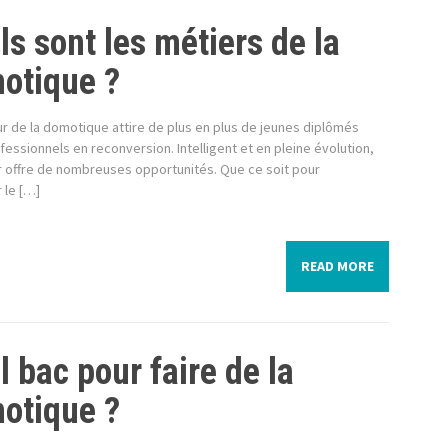
ls sont les métiers de la
otique ?
r de la domotique attire de plus en plus de jeunes diplômés
fessionnels en reconversion. Intelligent et en pleine évolution,
r offre de nombreuses opportunités. Que ce soit pour
 le […]
READ MORE
 bac pour faire de la
otique ?