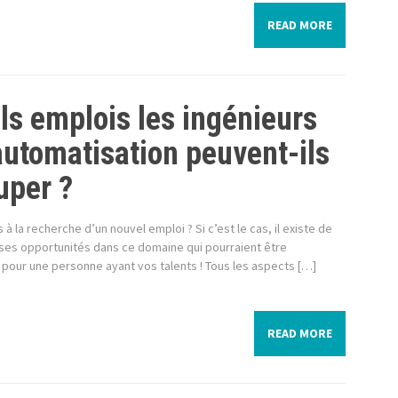
READ MORE
ls emplois les ingénieurs
automatisation peuvent-ils
uper ?
 à la recherche d’un nouvel emploi ? Si c’est le cas, il existe de
es opportunités dans ce domaine qui pourraient être
 pour une personne ayant vos talents ! Tous les aspects […]
READ MORE