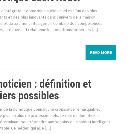
 d’intégrateur domotique audiovisuel est l’un des plus
nts et des plus innovants dans l’univers de la maison
e et du bâtiment intelligent. Il combine des compétences
s, créatives et relationnelles pour transformer les […]
READ MORE
ticien : définition et
iers possibles
ur de la domotique connaît une croissance remarquable,
de plus en plus de professionnels. Le rôle du domoticien
éterminant pour répondre aux besoins d’un habitat intelligent
table. Ce métier, qui allie […]