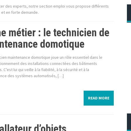
ter des experts, notre section emploi vous propose différents
m et en forte demande.
e métier : le technicien de
ntenance domotique
cien maintenance domotique joue un rôle essentiel dans le
tionnement des installations connectées des bâtiments
C’est lui qui veille à la fiabilité, à la sécurité et à la
nce des systèmes automatisés, […]
READ MORE
allateur d’objets