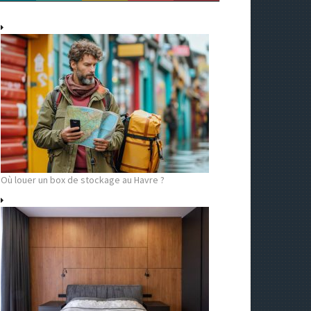
Où louer un box de stockage au Havre ?