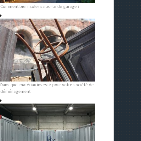
Comment bien isoler sa porte de garage ?
Dans quel matériau investir pour votre société de
déménagement