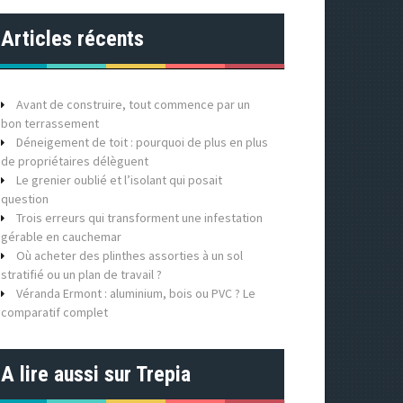
Articles récents
Avant de construire, tout commence par un
bon terrassement
Déneigement de toit : pourquoi de plus en plus
de propriétaires délèguent
Le grenier oublié et l’isolant qui posait
question
Trois erreurs qui transforment une infestation
gérable en cauchemar
Où acheter des plinthes assorties à un sol
stratifié ou un plan de travail ?
Véranda Ermont : aluminium, bois ou PVC ? Le
comparatif complet
A lire aussi sur Trepia