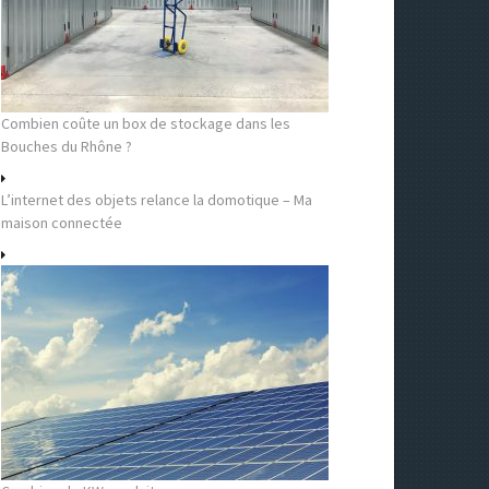
Combien coûte un box de stockage dans les
Bouches du Rhône ?
L’internet des objets relance la domotique – Ma
maison connectée