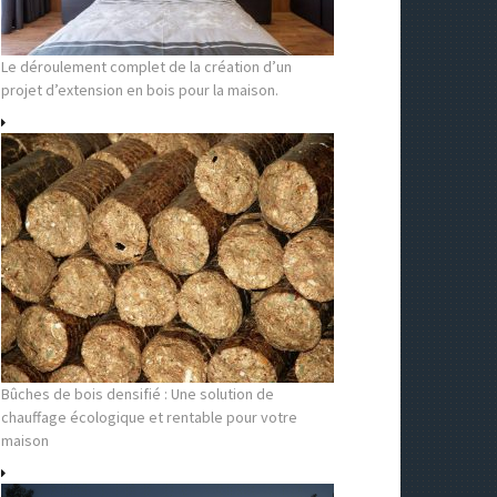
Le déroulement complet de la création d’un
projet d’extension en bois pour la maison.
Bûches de bois densifié : Une solution de
chauffage écologique et rentable pour votre
maison