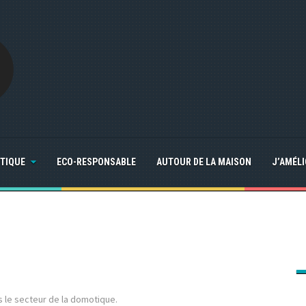
TIQUE
ECO-RESPONSABLE
AUTOUR DE LA MAISON
J’AMÉL
 le secteur de la domotique.