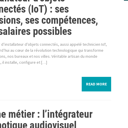
nectés (IoT) : ses
sions, ses compétences,
salaires possibles
 d’installateur d’objets connectés, aussi appelé technicien IoT,
rd’hui au cœur de la révolution technologique qui transforme
ns, nos bureaux et nos villes. Véritable artisan du monde
 il installe, configure et […]
READ MORE
e métier : l’intégrateur
otique audiovisuel