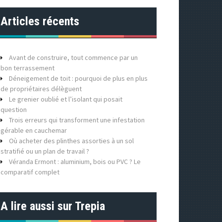
Articles récents
Avant de construire, tout commence par un
bon terrassement
Déneigement de toit : pourquoi de plus en plus
de propriétaires délèguent
Le grenier oublié et l’isolant qui posait
question
Trois erreurs qui transforment une infestation
gérable en cauchemar
Où acheter des plinthes assorties à un sol
stratifié ou un plan de travail ?
Véranda Ermont : aluminium, bois ou PVC ? Le
comparatif complet
A lire aussi sur Trepia