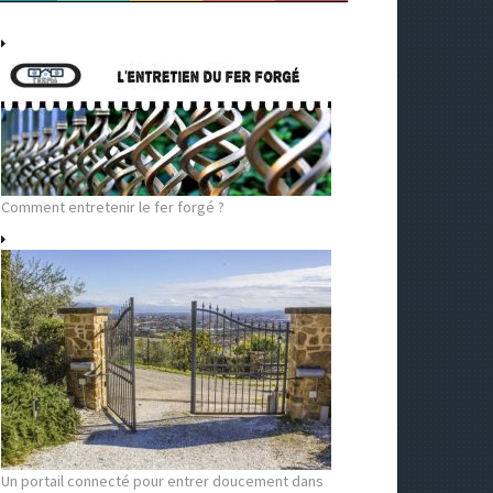
Comment entretenir le fer forgé ?
Un portail connecté pour entrer doucement dans