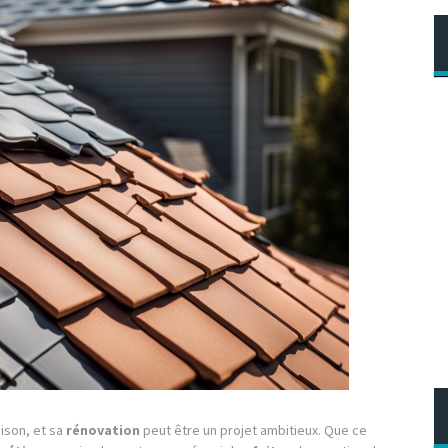
ison, et sa
rénovation
peut être un projet ambitieux. Que ce