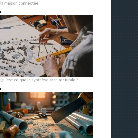
la maison connectée
Qu’est-ce que la synthèse architecturale ?