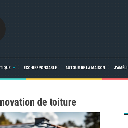
TIQUE
ECO-RESPONSABLE
AUTOUR DE LA MAISON
J’AMÉL
novation de toiture