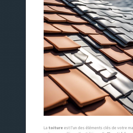
La
toiture
est l’un des éléments clés de votre ma