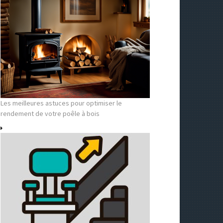
Les meilleures astuces pour optimiser le
rendement de votre poêle à bois