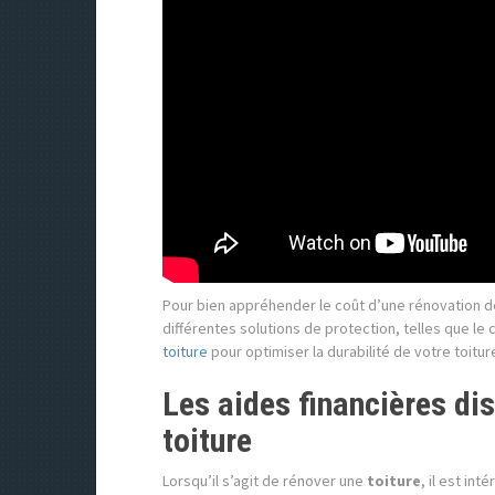
Pour bien appréhender le coût d’une rénovation de
différentes solutions de protection, telles que le
toiture
pour optimiser la durabilité de votre toitur
Les aides financières di
toiture
Lorsqu’il s’agit de rénover une
toiture
, il est in