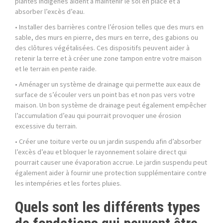
plantes indigènes aident à maintenir le sol en place et à
absorber l’excès d’eau.
• Installer des barrières contre l’érosion telles que des murs en
sable, des murs en pierre, des murs en terre, des gabions ou
des clôtures végétalisées. Ces dispositifs peuvent aider à
retenir la terre et à créer une zone tampon entre votre maison
et le terrain en pente raide.
• Aménager un système de drainage qui permette aux eaux de
surface de s’écouler vers un point bas et non pas vers votre
maison. Un bon système de drainage peut également empêcher
l’accumulation d’eau qui pourrait provoquer une érosion
excessive du terrain.
• Créer une toiture verte ou un jardin suspendu afin d’absorber
l’excès d’eau et bloquer le rayonnement solaire direct qui
pourrait causer une évaporation accrue. Le jardin suspendu peut
également aider à fournir une protection supplémentaire contre
les intempéries et les fortes pluies.
Quels sont les différents types