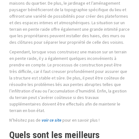
maisons du quartier. De plus, le jardinage et l’aménagement
paysager bénéficieront de la topographie spécifique du lieu et
offriront une variété de possibilités pour créer des plateformes
et des espaces intimes et atmosphériques. La situation sur un
terrain en pente raide offre également une grande intimité parce
que les propriétaires peuvent installer des haies, des murs ou
des clôtures pour séparer leur propriété de celle des voisins.
Cependant, lorsque vous construisez une maison sur un terrain
en pente raide, il y a également quelques inconvénients à
prendre en compte. Le processus de construction peut être
très difficile, car il faut creuser profondément pour assurer que
la structure est stable et sûre. De plus, il peut être coûteux de
résoudre les problèmes liés aux pentes abruptes telles que
l’infiltration d’eau ou l’accumulation d’humidité. Enfin, la gestion
du terrain peut s’avérer coûteuse si des travaux
supplémentaires doivent être effectués afin de maintenir le
terrain en bon état.
N’hésitez pas de
voir ce site
pour en savoir plus !
Quels sont les meilleurs