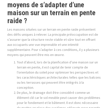
moyens de s’adapter d’une
maison sur un terrain en pente
raide ?
Les maisons situées sur un terrain en pente raide présentent
des défis uniques à relever. La principale préoccupation est de
s’assurer que la structure reste stable et sûre tout en offrant
aux occupants une vue imprenable et une intimité
supplémentaire. Pour s’adapter à ces conditions, il y a plusieurs
moyens qui peuvent être mis en œuvre.
Tout d’abord, lors de la planification d’une maison sur un
terrain en pente, il est capital de tenir compte de
l’orientation du soleil pour optimiser les perspectives et
les caractéristiques architecturales telles que les balcons
ou les terrasses qui peuvent être intégrés à la
conception.
De plus, le drainage doit être considéré comme un
élément clé car le sol meuble peut causer des problèmes
pour le fondement et le bâtiment. Il est donc nécessaire
de mettre en place des systèmes adéquats pour garantir