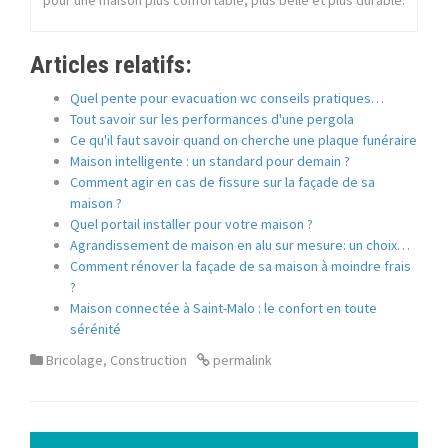
pour une maison plus confortable, plus belle et plus durable.
Articles relatifs:
Quel pente pour evacuation wc conseils pratiques…
Tout savoir sur les performances d'une pergola
Ce qu'il faut savoir quand on cherche une plaque funéraire
Maison intelligente : un standard pour demain ?
Comment agir en cas de fissure sur la façade de sa
maison ?
Quel portail installer pour votre maison ?
Agrandissement de maison en alu sur mesure: un choix…
Comment rénover la façade de sa maison à moindre frais
?
Maison connectée à Saint-Malo : le confort en toute
sérénité
Bricolage
,
Construction
permalink