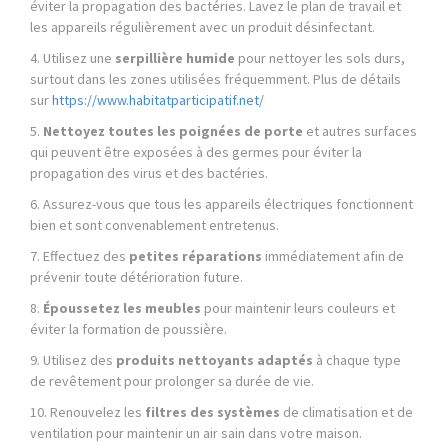
éviter la propagation des bactéries. Lavez le plan de travail et
les appareils régulièrement avec un produit désinfectant.
4. Utilisez une
serpillière humide
pour nettoyer les sols durs,
surtout dans les zones utilisées fréquemment. Plus de détails
sur
https://www.habitatparticipatif.net/
5.
Nettoyez toutes les poignées de porte
et autres surfaces
qui peuvent être exposées à des germes pour éviter la
propagation des virus et des bactéries.
6. Assurez-vous que tous les appareils électriques fonctionnent
bien et sont convenablement entretenus.
7. Effectuez des
petites réparations
immédiatement afin de
prévenir toute détérioration future.
8.
Époussetez les meubles
pour maintenir leurs couleurs et
éviter la formation de poussière.
9. Utilisez des
produits nettoyants adaptés
à chaque type
de revêtement pour prolonger sa durée de vie.
10. Renouvelez les
filtres des systèmes
de climatisation et de
ventilation pour maintenir un air sain dans votre maison.