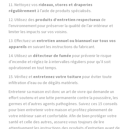
11. Nettoyez vos
rideaux, stores et draperies
régulièrement
à l’aide de produits spécialisés.
12. Utilisez des
produits d’entretien respectueux
de
l’environnement pour préserver la qualité de l’air intérieur et
limiter les impacts sur vos voisins.
13. Effectuez un
entretien annuel ou biannuel sur tous vos
appareils
en suivant les instructions du fabricant.
14. Utilisez un
détecteur de fumée
pour prévenir le risque
d’incendie et réglez-le à intervalles réguliers pour qu’il soit
opérationnel en tout temps.
15. Vérifiez et
entretenez votre toiture
pour éviter toute
infiltration d’eau ou de dégâts matériels.
Entretenir sa maison est donc un art de vivre qui demande un
effort soutenu et une lutte permanente contre la poussière, les
germes et d’autres agents pathogènes. Suivez ces 15 conseils
pour bien entretenir votre maison et profitez pleinement de
votre intérieur sain et confortable. Afin de bien protéger votre
santé et celle des autres, assurez-vous toujours de lire
attentivement les instructions des produits d’entretien avant de